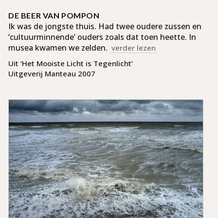
DE BEER VAN POMPON
Ik was de jongste thuis. Had twee oudere zus­sen en
‘cultuurminnende’ ouders zoals dat toen heette. In
musea kwamen we zelden.
verder lezen
Uit ‘Het Mooiste Licht is Tegenlicht’
Uitgeverij Manteau 2007