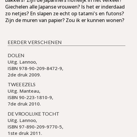
Giechelen alle Japanse vrouwen? Is het er inder­daad
zo netjes? En slapen ze echt op tatami's en futons?
Zijn de muren van pa­pier? Zou ik er kunnen wonen?
EERDER VERSCHENEN
DOLEN
Uitg. Lannoo,
ISBN 978-90-209-8472-9,
2de druk 2009.
TWEE EZELS
Uitg. Manteau,
ISBN 90-223-1810-9,
7de druk 2010.
DE VROOLIJKE TOCHT
Uitg. Lannoo,
ISBN 97-890-209-9770-5,
1ste druk 2011.