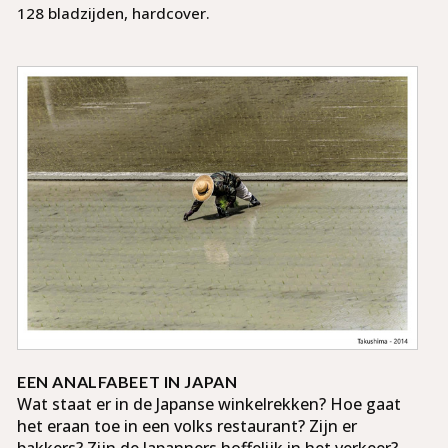
128 bladzijden, hardcover.
EEN ANALFABEET IN JAPAN
Wat staat er in de Japanse winkel­rekken? Hoe gaat
het eraan toe in een volks res­taurant? Zijn er
bakkers? Zijn de Japanners hoffe­lijk in het ver­keer?