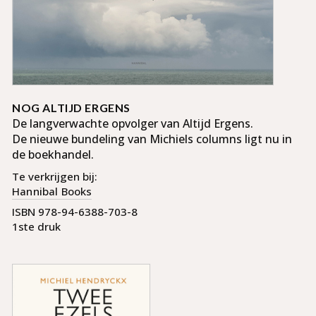
NOG ALTIJD ERGENS
De langverwachte opvolger van Altijd Ergens.
De nieuwe bun­de­ling van Michiels columns ligt nu in
de boekhandel.
Te verkrijgen bij:
Hannibal Books
ISBN 978-94-6388-703-8
1ste druk