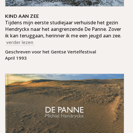
KIND AAN ZEE
Tijdens mijn eerste studie­jaar ver­huisde het gezin
Hendryckx naar het aan­grenzende De Panne. Zover
ik kan terug­gaan, her­inner ik me een jeugd aan zee.
verder lezen
Geschreven voor het Gentse Vertelfestival
April 1993